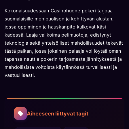
Kokonaisuudessaan Casinohuone pokeri tarjoaa
suomalaisille monipuolisen ja kehittyvän alustan,
jossa oppiminen ja hauskanpito kulkevat käsi
kädessä. Laaja valikoima pelimuotoja, edistynyt
teknologia sekä yhteisölliset mahdollisuudet tekevät
tästä paikan, jossa jokainen pelaaja voi löytää oman
tapansa nauttia pokerin tarjoamasta jännityksestä ja
mahdollisista voitoista käytännössä turvallisesti ja
vastuullisesti.
Aiheeseen liittyvat tagit