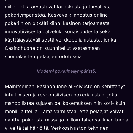
niille, jotka arvostavat laadukasta ja turvallista
pokeriympäristöä. Kasvava kiinnostus online-
pokeriin on pitkälti kiinni kasinon tarjoamasta
innovatiivisesta palvelukokonaisuudesta sekä
käyttäjäystävällisestä verkkopelialustasta, jonka
Casinohuone on suunnitellut vastaamaan
suomalaisten pelaajien odotuksia.
Moderni pokeripeliympäristö.
Mainitsemani kasinohuone.ai -sivusto on kehittänyt
intuitiivisen ja responsiivisen pokerialustan, joka
mahdollistaa sujuvan pelikokemuksen niin koti- kuin
mobiililaitteilla. Tämä varmistaa, että pelaajat voivat
nauttia pokerista missä ja milloin tahansa ilman turhia
viiveitä tai häiriöitä. Verkkosivuston tekninen