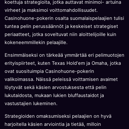
koettuja strategioita, jotka auttavat minimoi- artuina
virheet ja maksimoi voittomahdollisuudet.
Casinohuone-pokerin osalta suomalaispelaajien tulisi
tuntea pelin perussäännöt ja keskeiset strategiset
periaatteet, jotka soveltuvat niin aloittelijoille kuin
kokeneemmillekin pelaajille.
Ensimmäiseksi on tärkeää ymmärtää eri pelimuotojen
erityispiirteet, kuten Texas Hold'em ja Omaha, jotka
ovat suosituimpia Casinohuone-pokerin
valikoimassa. Näissä peleissä voittamisen avaimet
löytyvät sekä käsien arvostuksesta että pelin
lukutaidosta, mukaan lukien bluffaustaidot ja
vastustajien lukeminen.
Strategioiden omaksumiseksi pelaajien on hyvä
harjoitella käsien arviointia ja tietää, milloin