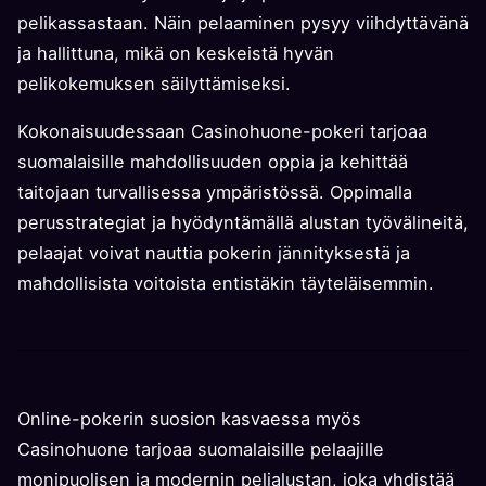
pelikassastaan. Näin pelaaminen pysyy viihdyttävänä
ja hallittuna, mikä on keskeistä hyvän
pelikokemuksen säilyttämiseksi.
Kokonaisuudessaan Casinohuone-pokeri tarjoaa
suomalaisille mahdollisuuden oppia ja kehittää
taitojaan turvallisessa ympäristössä. Oppimalla
perusstrategiat ja hyödyntämällä alustan työvälineitä,
pelaajat voivat nauttia pokerin jännityksestä ja
mahdollisista voitoista entistäkin täyteläisemmin.
Online-pokerin suosion kasvaessa myös
Casinohuone tarjoaa suomalaisille pelaajille
monipuolisen ja modernin pelialustan, joka yhdistää