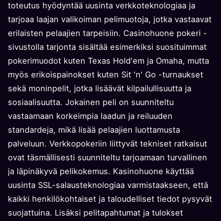
toteutus hyödyntää uusinta verkkoteknologiaa ja
tarjoaa laajan valikoiman pelimuotoja, jotka vastaavat
erilaisten pelaajien tarpeisiin. Casinohuone pokeri -
sivustolla tarjonta sisältää esimerkiksi suosituimmat
pokerimuodot kuten Texas Hold'em ja Omaha, mutta
myös erikoispainokset kuten Sit 'n' Go -turnaukset
sekä moninpelit, jotka lisäävät kilpailullisuutta ja
sosiaalisuutta. Jokainen peli on suunniteltu
vastaamaan korkeimpia laadun ja reiluuden
standardeja, mikä lisää pelaajien luottamusta
palveluun. Verkkopokeriin liittyvät tekniset ratkaisut
ovat täsmällisesti suunniteltu tarjoamaan turvallinen
ja läpinäkyvä pelikokemus. Kasinohuone käyttää
uusinta SSL-salausteknologiaa varmistaakseen, että
kaikki henkilökohtaiset ja taloudelliset tiedot pysyvät
suojattuina. Lisäksi pelitapahtumat ja tulokset