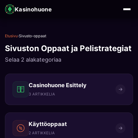
Kasinohuone
Etusivu
Sivusto-oppaat
Sivuston Oppaat ja Pelistrategiat
Selaa 2 alakategoriaa
Casinohuone Esittely
3 ARTIKKELIA
Käyttöoppaat
2 ARTIKKELIA