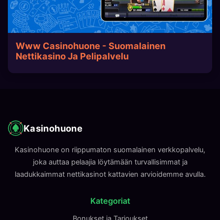
Www Casinohuone - Suomalainen
Nettikasino Ja Pelipalvelu
Kasinohuone
Kasinohuone on riippumaton suomalainen verkkopalvelu,
joka auttaa pelaajia löytämään turvallisimmat ja
laadukkaimmat nettikasinot kattavien arvioidemme avulla.
Kategoriat
Bonukset ja Tarjoukset