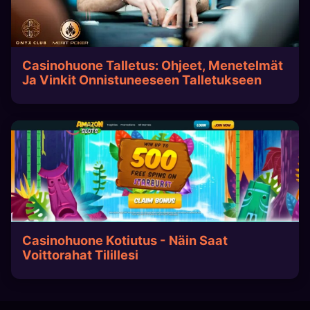
Casinohuone Talletus: Ohjeet, Menetelmät
Ja Vinkit Onnistuneeseen Talletukseen
Casinohuone Kotiutus - Näin Saat
Voittorahat Tilillesi