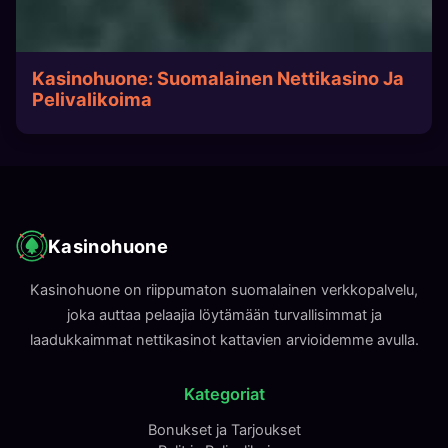
Kasinohuone: Suomalainen Nettikasino Ja
Pelivalikoima
Kasinohuone
Kasinohuone on riippumaton suomalainen verkkopalvelu,
joka auttaa pelaajia löytämään turvallisimmat ja
laadukkaimmat nettikasinot kattavien arvioidemme avulla.
Kategoriat
Bonukset ja Tarjoukset