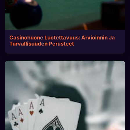
Casinohuone Luotettavuus: Arvioinnin Ja
Turvallisuuden Perusteet